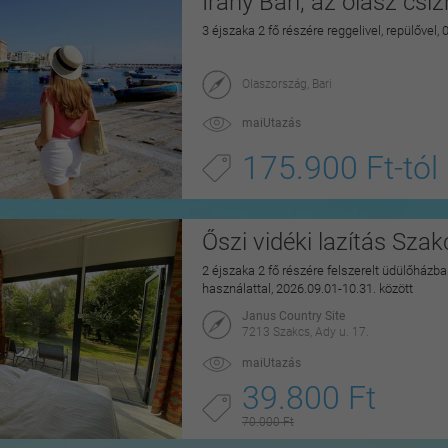
Irány Bari, az olasz csi
3 éjszaka 2 fő részére reggelivel, repülővel,
Olaszország, Bari
maiUtazás
175.900 Ft-tól
Őszi vidéki lazítás Sza
2 éjszaka 2 fő részére felszerelt üdülőházban
használattal, 2026.09.01-10.31. között
Janus Country Site
7213 Szakcs, Ady u. 17.
maiUtazás
39.800 Ft
70.000 Ft