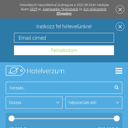
Weboldalunk használatával jóváhagyod a 2022.08.04-én hatályba
lépett
ÁSZF
-et,
Adatkezelési Tájékoztatót
és
Süti tájékoztatót
.
Elfogadom
Iratkozz fel hírlevelünkre!
Men
Összes
Népszerűek elöl