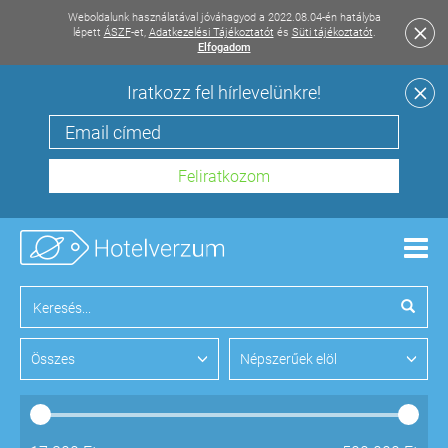
Weboldalunk használatával jóváhagyod a 2022.08.04-én hatályba
lépett
ÁSZF
-et,
Adatkezelési Tájékoztatót
és
Süti tájékoztatót
.
Elfogadom
Iratkozz fel hírlevelünkre!
Men
Összes
Népszerűek elöl