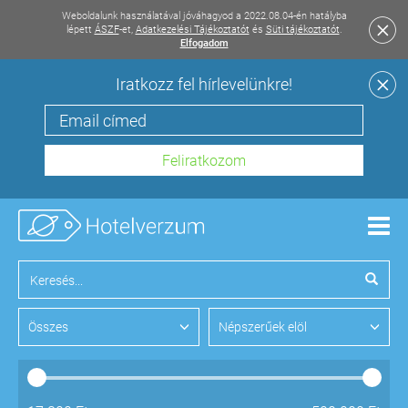
Weboldalunk használatával jóváhagyod a 2022.08.04-én hatályba
lépett
ÁSZF
-et,
Adatkezelési Tájékoztatót
és
Süti tájékoztatót
.
Elfogadom
Iratkozz fel hírlevelünkre!
Men
Összes
Népszerűek elöl