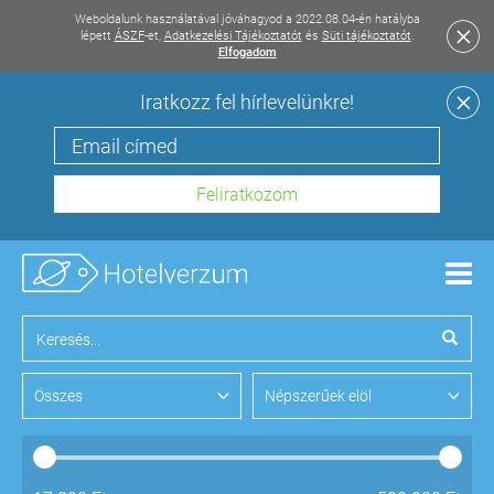
Weboldalunk használatával jóváhagyod a 2022.08.04-én hatályba
lépett
ÁSZF
-et,
Adatkezelési Tájékoztatót
és
Süti tájékoztatót
.
Elfogadom
Iratkozz fel hírlevelünkre!
Men
Összes
Népszerűek elöl