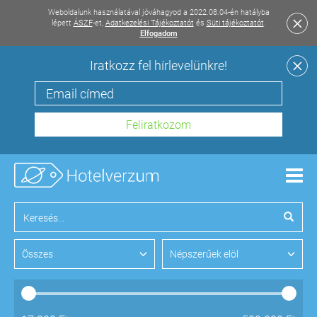
Weboldalunk használatával jóváhagyod a 2022.08.04-én hatályba
lépett
ÁSZF
-et,
Adatkezelési Tájékoztatót
és
Süti tájékoztatót
.
Elfogadom
Iratkozz fel hírlevelünkre!
Men
Összes
Népszerűek elöl