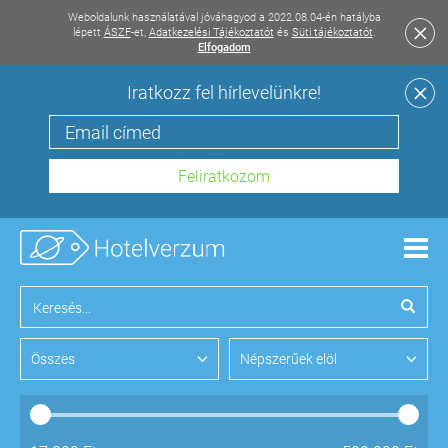
Weboldalunk használatával jóváhagyod a 2022.08.04-én hatályba
lépett
ÁSZF
-et,
Adatkezelési Tájékoztatót
és
Süti tájékoztatót
.
Elfogadom
Iratkozz fel hírlevelünkre!
Men
Összes
Népszerűek elöl