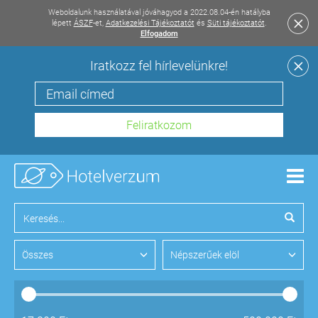
Weboldalunk használatával jóváhagyod a 2022.08.04-én hatályba
lépett
ÁSZF
-et,
Adatkezelési Tájékoztatót
és
Süti tájékoztatót
.
Elfogadom
Iratkozz fel hírlevelünkre!
Men
Összes
Népszerűek elöl