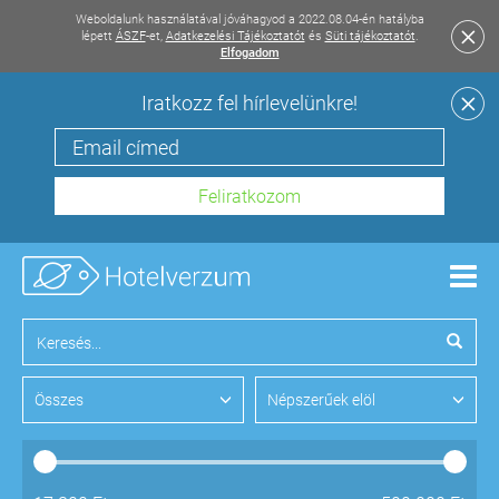
Weboldalunk használatával jóváhagyod a 2022.08.04-én hatályba
lépett
ÁSZF
-et,
Adatkezelési Tájékoztatót
és
Süti tájékoztatót
.
Elfogadom
Iratkozz fel hírlevelünkre!
Men
Összes
Népszerűek elöl