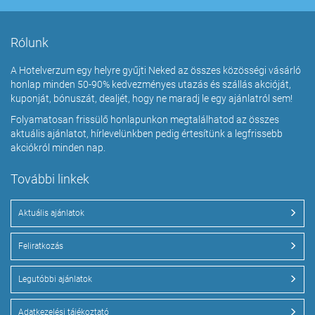
Rólunk
A Hotelverzum egy helyre gyűjti Neked az összes közösségi vásárló
honlap minden 50-90% kedvezményes utazás és szállás akcióját,
kuponját, bónuszát, dealjét, hogy ne maradj le egy ajánlatról sem!
Folyamatosan frissülő honlapunkon megtalálhatod az összes
aktuális ajánlatot, hírlevelünkben pedig értesítünk a legfrissebb
akciókról minden nap.
További linkek
Aktuális ajánlatok
Feliratkozás
Legutóbbi ajánlatok
Adatkezelési tájékoztató