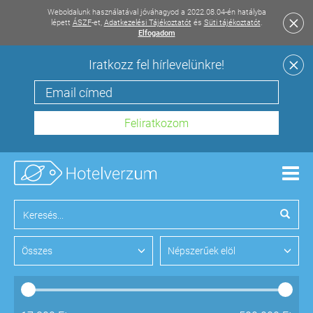
Weboldalunk használatával jóváhagyod a 2022.08.04-én hatályba
lépett
ÁSZF
-et,
Adatkezelési Tájékoztatót
és
Süti tájékoztatót
.
Elfogadom
Iratkozz fel hírlevelünkre!
Men
Összes
Népszerűek elöl