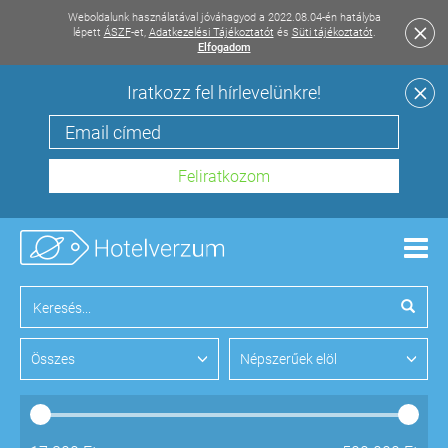
Weboldalunk használatával jóváhagyod a 2022.08.04-én hatályba
lépett
ÁSZF
-et,
Adatkezelési Tájékoztatót
és
Süti tájékoztatót
.
Elfogadom
Iratkozz fel hírlevelünkre!
Men
Összes
Népszerűek elöl