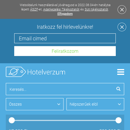
Weboldalunk használatával jóváhagyod a 2022.08.04-én hatályba
lépett
ÁSZF
-et,
Adatkezelési Tájékoztatót
és
Süti tájékoztatót
.
Elfogadom
Iratkozz fel hírlevelünkre!
Men
Összes
Népszerűek elöl