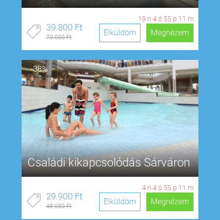
19
n
4
ó
55
p
11
m
39.800 Ft
Elküldöm
Megnézem
70.000 Ft
-38%
Családi kikapcsolódás Sárváron
4
n
4
ó
55
p
11
m
29.900 Ft
Elküldöm
Megnézem
48.050 Ft