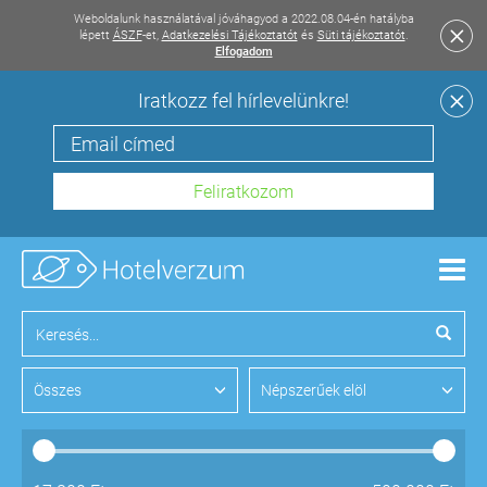
Weboldalunk használatával jóváhagyod a 2022.08.04-én hatályba
lépett
ÁSZF
-et,
Adatkezelési Tájékoztatót
és
Süti tájékoztatót
.
Elfogadom
Iratkozz fel hírlevelünkre!
Men
Összes
Népszerűek elöl