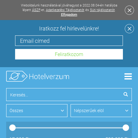
Weboldalunk használatával jóváhagyod a 2022.08.04-én hatályba
lépett
ÁSZF
-et,
Adatkezelési Tájékoztatót
és
Süti tájékoztatót
.
Elfogadom
Iratkozz fel hírlevelünkre!
Men
Összes
Népszerűek elöl