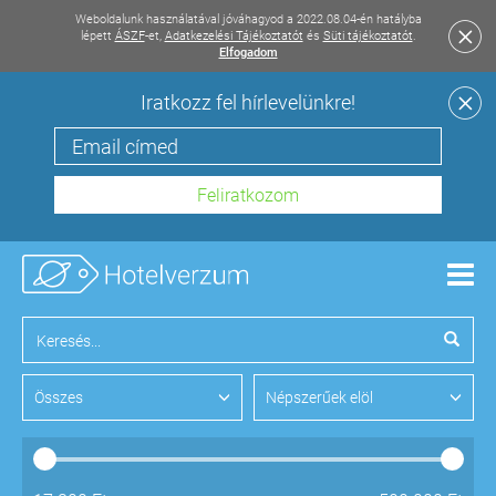
Weboldalunk használatával jóváhagyod a 2022.08.04-én hatályba
lépett
ÁSZF
-et,
Adatkezelési Tájékoztatót
és
Süti tájékoztatót
.
Elfogadom
Iratkozz fel hírlevelünkre!
Men
Összes
Népszerűek elöl