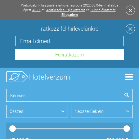
Weboldalunk használatával jóváhagyod a 2022.08.04-én hatályba
lépett
ÁSZF
-et,
Adatkezelési Tájékoztatót
és
Süti tájékoztatót
.
Elfogadom
Iratkozz fel hírlevelünkre!
Men
Összes
Népszerűek elöl