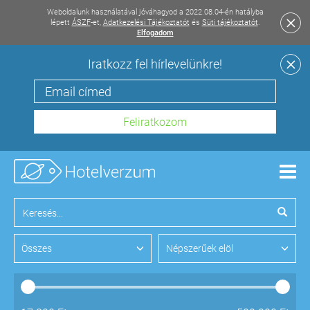
Weboldalunk használatával jóváhagyod a 2022.08.04-én hatályba
lépett
ÁSZF
-et,
Adatkezelési Tájékoztatót
és
Süti tájékoztatót
.
Elfogadom
Iratkozz fel hírlevelünkre!
Men
Összes
Népszerűek elöl