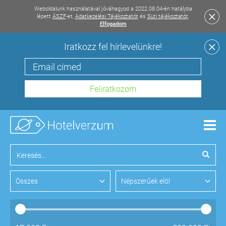
Weboldalunk használatával jóváhagyod a 2022.08.04-én hatályba
lépett
ÁSZF
-et,
Adatkezelési Tájékoztatót
és
Süti tájékoztatót
.
Elfogadom
Iratkozz fel hírlevelünkre!
Men
Összes
Népszerűek elöl