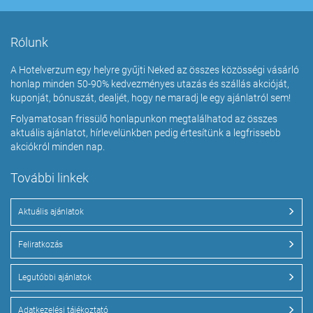
Rólunk
A Hotelverzum egy helyre gyűjti Neked az összes közösségi vásárló
honlap minden 50-90% kedvezményes utazás és szállás akcióját,
kuponját, bónuszát, dealjét, hogy ne maradj le egy ajánlatról sem!
Folyamatosan frissülő honlapunkon megtalálhatod az összes
aktuális ajánlatot, hírlevelünkben pedig értesítünk a legfrissebb
akciókról minden nap.
További linkek
Aktuális ajánlatok
Feliratkozás
Legutóbbi ajánlatok
Adatkezelési tájékoztató