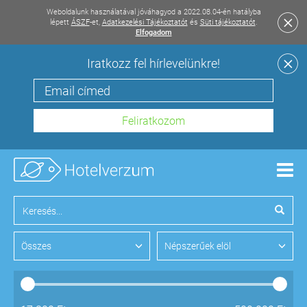
Weboldalunk használatával jóváhagyod a 2022.08.04-én hatályba
lépett
ÁSZF
-et,
Adatkezelési Tájékoztatót
és
Süti tájékoztatót
.
Elfogadom
Iratkozz fel hírlevelünkre!
Men
Összes
Népszerűek elöl