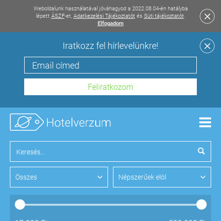
Weboldalunk használatával jóváhagyod a 2022.08.04-én hatályba
lépett
ÁSZF
-et,
Adatkezelési Tájékoztatót
és
Süti tájékoztatót
.
Elfogadom
Iratkozz fel hírlevelünkre!
Men
Összes
Népszerűek elöl