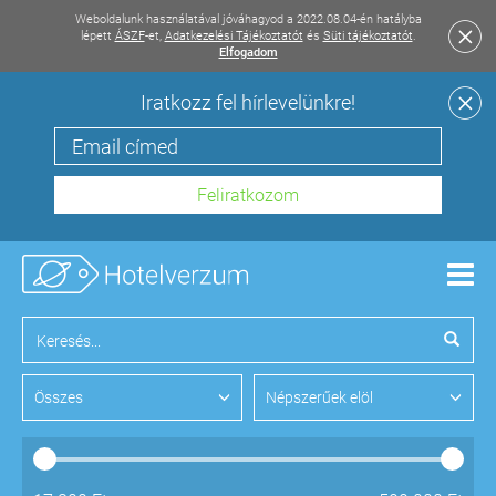
Weboldalunk használatával jóváhagyod a 2022.08.04-én hatályba
lépett
ÁSZF
-et,
Adatkezelési Tájékoztatót
és
Süti tájékoztatót
.
Elfogadom
Iratkozz fel hírlevelünkre!
Men
Összes
Népszerűek elöl