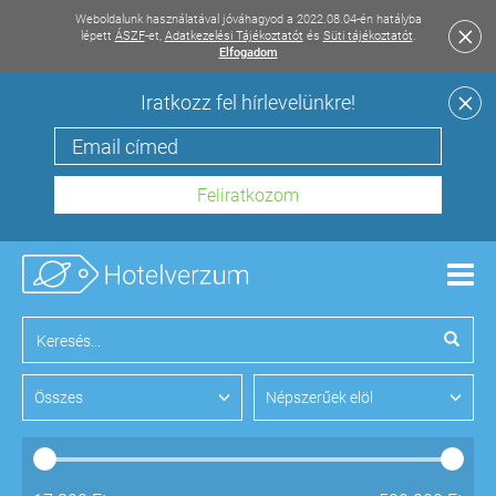
Weboldalunk használatával jóváhagyod a 2022.08.04-én hatályba
lépett
ÁSZF
-et,
Adatkezelési Tájékoztatót
és
Süti tájékoztatót
.
Elfogadom
Iratkozz fel hírlevelünkre!
Men
Összes
Népszerűek elöl