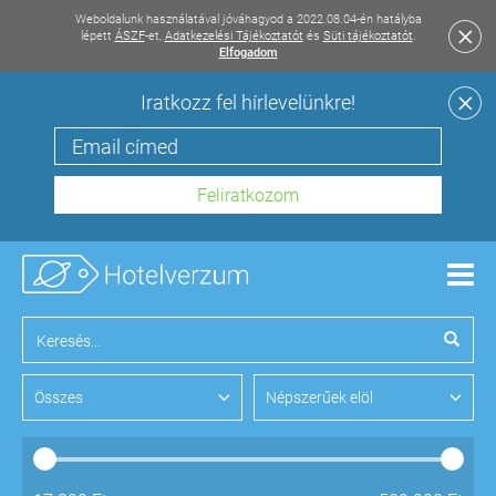
Weboldalunk használatával jóváhagyod a 2022.08.04-én hatályba
lépett
ÁSZF
-et,
Adatkezelési Tájékoztatót
és
Süti tájékoztatót
.
Elfogadom
Iratkozz fel hírlevelünkre!
Men
Összes
Népszerűek elöl