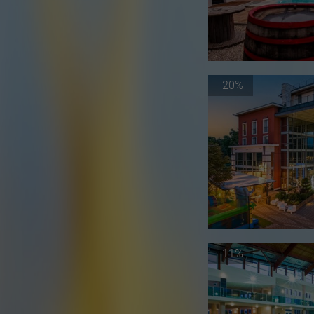
-20%
-11%