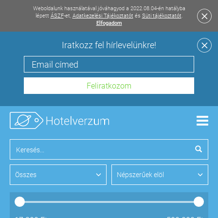
Weboldalunk használatával jóváhagyod a 2022.08.04-én hatályba
lépett
ÁSZF
-et,
Adatkezelési Tájékoztatót
és
Süti tájékoztatót
.
Elfogadom
Iratkozz fel hírlevelünkre!
Men
Összes
Népszerűek elöl