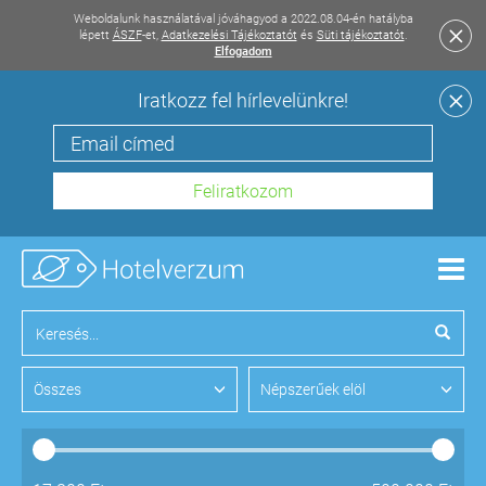
Weboldalunk használatával jóváhagyod a 2022.08.04-én hatályba
lépett
ÁSZF
-et,
Adatkezelési Tájékoztatót
és
Süti tájékoztatót
.
Elfogadom
Iratkozz fel hírlevelünkre!
Men
Összes
Népszerűek elöl