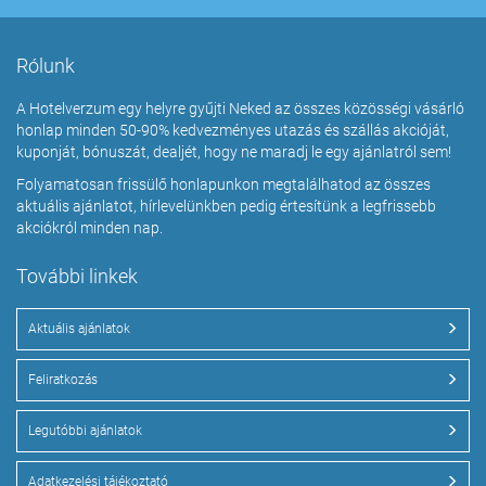
Rólunk
A Hotelverzum egy helyre gyűjti Neked az összes közösségi vásárló
honlap minden 50-90% kedvezményes utazás és szállás akcióját,
kuponját, bónuszát, dealjét, hogy ne maradj le egy ajánlatról sem!
Folyamatosan frissülő honlapunkon megtalálhatod az összes
aktuális ajánlatot, hírlevelünkben pedig értesítünk a legfrissebb
akciókról minden nap.
További linkek
Aktuális ajánlatok
Feliratkozás
Legutóbbi ajánlatok
Adatkezelési tájékoztató