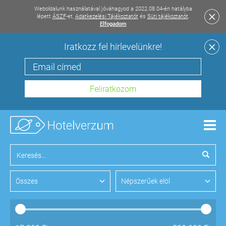
Weboldalunk használatával jóváhagyod a 2022.08.04-én hatályba
lépett
ÁSZF
-et,
Adatkezelési Tájékoztatót
és
Süti tájékoztatót
.
Elfogadom
Iratkozz fel hírlevelünkre!
Men
Összes
Népszerűek elöl